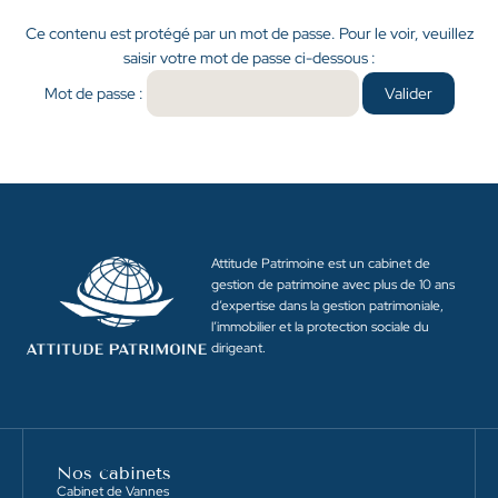
Ce contenu est protégé par un mot de passe. Pour le voir, veuillez
saisir votre mot de passe ci-dessous :
Mot de passe :
Attitude Patrimoine est un cabinet de
gestion de patrimoine avec plus de 10 ans
d’expertise dans la gestion patrimoniale,
l’immobilier et la protection sociale du
dirigeant.
Nos cabinets
Cabinet de Vannes