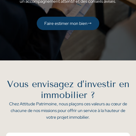
un accompagnement attentif et des conseils avisés.
Faire estimer mon bien
Vous envisagez
d’investir en
immobilier ?
Chez Attitude Patrimoine, nous plaçons ces valeurs au cœur de
chacune de nos missions pour offrir un service à la hauteur de
votre projet immobilier.