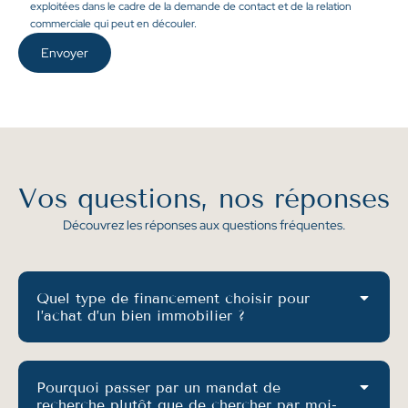
exploitées dans le cadre de la demande de contact et de la relation
commerciale qui peut en découler.
Envoyer
Vos questions,
nos réponses
Découvrez les réponses aux questions fréquentes.
Quel type de financement choisir pour
l’achat d’un bien immobilier ?
Pourquoi passer par un mandat de
recherche plutôt que de chercher par moi-