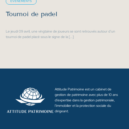
ÉVÉNEMENTS
Tournoi de padel
Le jeudi 09 avril, une vingtaine de joueurs se sont retrouvés autour d’un
tournoi de padel placé sous le signe de la [...]
Attitude Patrimoine est un cabinet de
gestion de patrimoine avec plus de 10 ans
d’expertise dans la gestion patrimoniale,
l’immobilier et la protection sociale du
dirigeant.