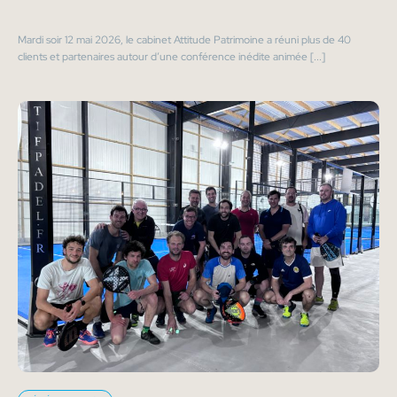
Mardi soir 12 mai 2026, le cabinet Attitude Patrimoine a réuni plus de 40
clients et partenaires autour d’une conférence inédite animée [...]