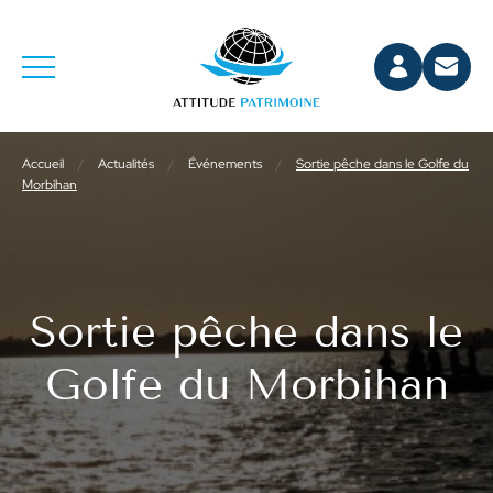
Accueil
/
Actualités
/
Événements
/
Sortie pêche dans le Golfe du
Morbihan
Sortie pêche dans le
Golfe du Morbihan